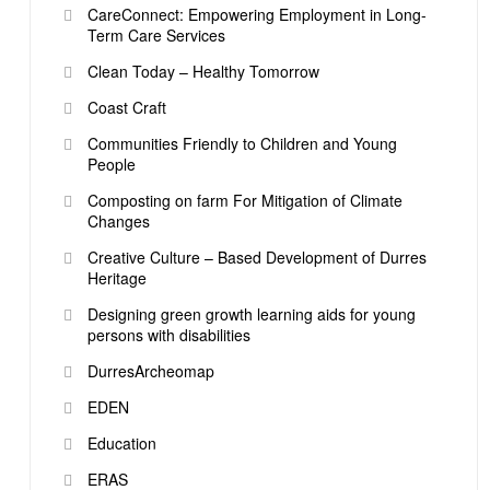
CareConnect: Empowering Employment in Long-
Term Care Services
Clean Today – Healthy Tomorrow
Coast Craft
Communities Friendly to Children and Young
People
Composting on farm For Mitigation of Climate
Changes
Creative Culture – Based Development of Durres
Heritage
Designing green growth learning aids for young
persons with disabilities
DurresArcheomap
EDEN
Education
ERAS