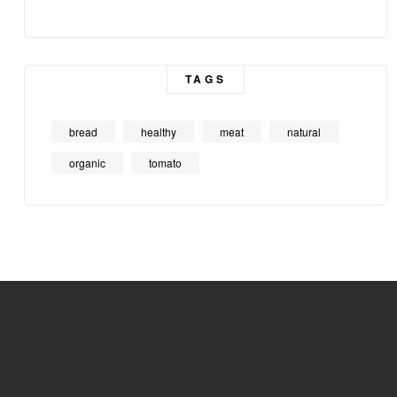
TAGS
bread
healthy
meat
natural
organic
tomato