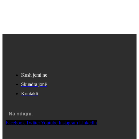
Kush jemi ne
Skuadra jonë
Kontakti
Na ndiqni.
Facebook
Twitter
Youtube
Instagram
Linkedin